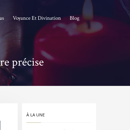
as
Voyance Et Divination
Blog
ure précise
À LA UNE