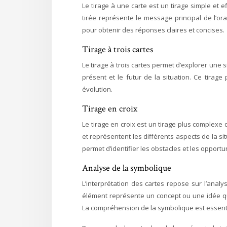
Le tirage à une carte est un tirage simple et 
tirée représente le message principal de l’ora
pour obtenir des réponses claires et concises.
Tirage à trois cartes
Le tirage à trois cartes permet d’explorer une 
présent et le futur de la situation. Ce tirag
évolution.
Tirage en croix
Le tirage en croix est un tirage plus complexe 
et représentent les différents aspects de la situ
permet d’identifier les obstacles et les oppor
Analyse de la symbolique
L’interprétation des cartes repose sur l’ana
élément représente un concept ou une idée qui 
La compréhension de la symbolique est essenti