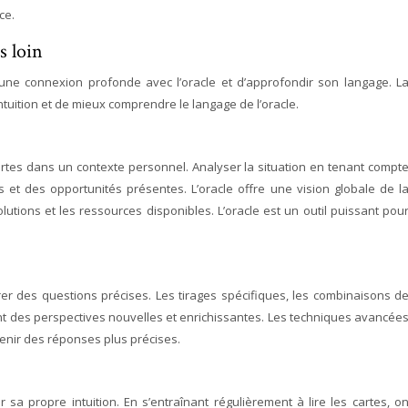
ce.
s loin
une connexion profonde avec l’oracle et d’approfondir son langage. L
tuition et de mieux comprendre le langage de l’oracle.
cartes dans un contexte personnel. Analyser la situation en tenant compt
 et des opportunités présentes. L’oracle offre une vision globale de l
solutions et les ressources disponibles. L’oracle est un outil puissant pou
r des questions précises. Les tirages spécifiques, les combinaisons d
frent des perspectives nouvelles et enrichissantes. Les techniques avancée
btenir des réponses plus précises.
 sa propre intuition. En s’entraînant régulièrement à lire les cartes, o