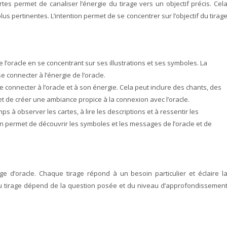
artes permet de canaliser l’énergie du tirage vers un objectif précis. Cel
us pertinentes. L’intention permet de se concentrer sur l’objectif du tirag
e l’oracle en se concentrant sur ses illustrations et ses symboles. La
se connecter à l’énergie de l’oracle.
e connecter à l’oracle et à son énergie. Cela peut inclure des chants, des
et de créer une ambiance propice à la connexion avec l’oracle.
s à observer les cartes, à lire les descriptions et à ressentir les
n permet de découvrir les symboles et les messages de l’oracle et de
ge d’oracle. Chaque tirage répond à un besoin particulier et éclaire l
 du tirage dépend de la question posée et du niveau d’approfondissemen