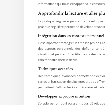
informations qui nous échappent à la conscien
Approfondir la lecture et aller plu
La pratique régulière permet de développer 
pratique régulière permet de développer son in
Intégration dans un contexte personnel
Il est important d’intégrer les messages des 
des aspects personnels, des défis rencontrés
situation et permet d’identifier les pistes de 
éclairer notre chemin de vie.
Techniques avancées
Des techniques avancées permettent d’explore
cartes et l’utilisation de plusieurs oracles of
permettent d’affiner les interprétations et d’o
Développer sa propre intuition
L’oracle est un outil puissant pour développer