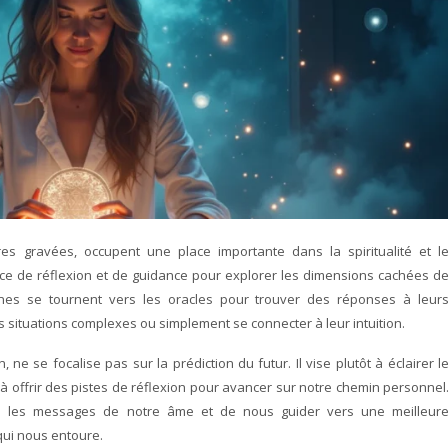
es gravées, occupent une place importante dans la spiritualité et l
ce de réflexion et de guidance pour explorer les dimensions cachées d
nes se tournent vers les oracles pour trouver des réponses à leur
s situations complexes ou simplement se connecter à leur intuition.
, ne se focalise pas sur la prédiction du futur. Il vise plutôt à éclairer l
 à offrir des pistes de réflexion pour avancer sur notre chemin personnel
dre les messages de notre âme et de nous guider vers une meilleur
ui nous entoure.