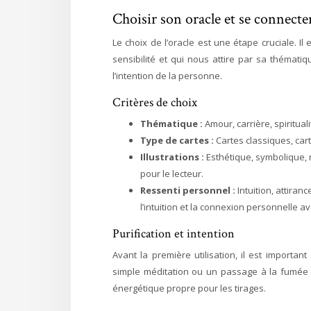
Choisir son oracle et se connecter
Le choix de l’oracle est une étape cruciale. Il
sensibilité et qui nous attire par sa thématiq
l’intention de la personne.
Critères de choix
Thématique :
Amour, carrière, spiritualit
Type de cartes :
Cartes classiques, cart
Illustrations :
Esthétique, symbolique, r
pour le lecteur.
Ressenti personnel :
Intuition, attiran
l’intuition et la connexion personnelle ave
Purification et intention
Avant la première utilisation, il est importan
simple méditation ou un passage à la fumée d
énergétique propre pour les tirages.