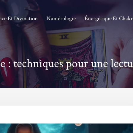
nce Et Divination
Numérologie
Énergétique Et Chakr
le : techniques pour une lect