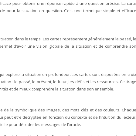
efficace pour obtenir une réponse rapide à une question précise. La cart
cle pour la situation en question. C’est une technique simple et efficac
situation dans le temps. Les cartes représentent généralement le passé, l
e permet d’avoir une vision globale de la situation et de comprendre so
qui explore la situation en profondeur. Les cartes sont disposées en croi
ation : le passé, le présent, le futur, les défis et les ressources. Ce tirag
tunités et de mieux comprendre la situation dans son ensemble.
lyse de la symbolique des images, des mots clés et des couleurs. Chaqu
peut être décryptée en fonction du contexte et de l’intuition du lecteur
elle pour décoder les messages de l’oracle.