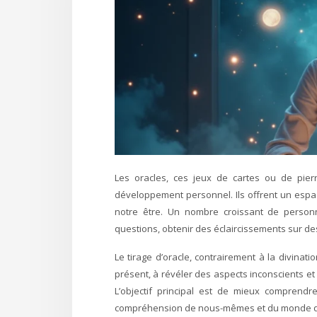
Les oracles, ces jeux de cartes ou de pierr
développement personnel. Ils offrent un espa
notre être. Un nombre croissant de person
questions, obtenir des éclaircissements sur de
Le tirage d’oracle, contrairement à la divination
présent, à révéler des aspects inconscients et
L’objectif principal est de mieux compren
compréhension de nous-mêmes et du monde q