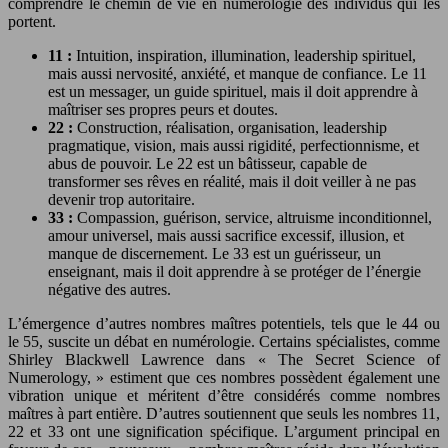
comprendre le chemin de vie en numérologie des individus qui les
portent.
11 :
Intuition, inspiration, illumination, leadership spirituel,
mais aussi nervosité, anxiété, et manque de confiance. Le 11
est un messager, un guide spirituel, mais il doit apprendre à
maîtriser ses propres peurs et doutes.
22 :
Construction, réalisation, organisation, leadership
pragmatique, vision, mais aussi rigidité, perfectionnisme, et
abus de pouvoir. Le 22 est un bâtisseur, capable de
transformer ses rêves en réalité, mais il doit veiller à ne pas
devenir trop autoritaire.
33 :
Compassion, guérison, service, altruisme inconditionnel,
amour universel, mais aussi sacrifice excessif, illusion, et
manque de discernement. Le 33 est un guérisseur, un
enseignant, mais il doit apprendre à se protéger de l’énergie
négative des autres.
L’émergence d’autres nombres maîtres potentiels, tels que le 44 ou
le 55, suscite un débat en numérologie. Certains spécialistes, comme
Shirley Blackwell Lawrence dans « The Secret Science of
Numerology, » estiment que ces nombres possèdent également une
vibration unique et méritent d’être considérés comme nombres
maîtres à part entière. D’autres soutiennent que seuls les nombres 11,
22 et 33 ont une signification spécifique. L’argument principal en