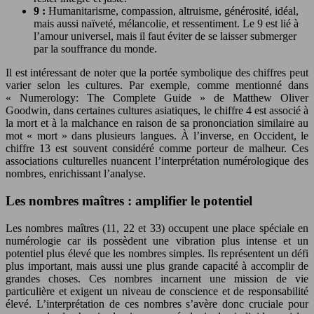
9 :
Humanitarisme, compassion, altruisme, générosité, idéal,
mais aussi naïveté, mélancolie, et ressentiment. Le 9 est lié à
l’amour universel, mais il faut éviter de se laisser submerger
par la souffrance du monde.
Il est intéressant de noter que la portée symbolique des chiffres peut
varier selon les cultures. Par exemple, comme mentionné dans
« Numerology: The Complete Guide » de Matthew Oliver
Goodwin, dans certaines cultures asiatiques, le chiffre 4 est associé à
la mort et à la malchance en raison de sa prononciation similaire au
mot « mort » dans plusieurs langues. À l’inverse, en Occident, le
chiffre 13 est souvent considéré comme porteur de malheur. Ces
associations culturelles nuancent l’interprétation numérologique des
nombres, enrichissant l’analyse.
Les nombres maîtres : amplifier le potentiel
Les nombres maîtres (11, 22 et 33) occupent une place spéciale en
numérologie car ils possèdent une vibration plus intense et un
potentiel plus élevé que les nombres simples. Ils représentent un défi
plus important, mais aussi une plus grande capacité à accomplir de
grandes choses. Ces nombres incarnent une mission de vie
particulière et exigent un niveau de conscience et de responsabilité
élevé. L’interprétation de ces nombres s’avère donc cruciale pour