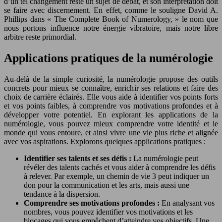
d’un tel changement reste un sujet de débat, et son interprétation doit
se faire avec discernement. En effet, comme le souligne David A.
Phillips dans « The Complete Book of Numerology, » le nom que
nous portons influence notre énergie vibratoire, mais notre libre
arbitre reste primordial.
Applications pratiques de la numérologie
Au-delà de la simple curiosité, la numérologie propose des outils
concrets pour mieux se connaître, enrichir ses relations et faire des
choix de carrière éclairés. Elle vous aide à identifier vos points forts
et vos points faibles, à comprendre vos motivations profondes et à
développer votre potentiel. En explorant les applications de la
numérologie, vous pouvez mieux comprendre votre identité et le
monde qui vous entoure, et ainsi vivre une vie plus riche et alignée
avec vos aspirations. Explorons quelques applications pratiques :
Identifier ses talents et ses défis :
La numérologie peut
révéler des talents cachés et vous aider à comprendre les défis
à relever. Par exemple, un chemin de vie 3 peut indiquer un
don pour la communication et les arts, mais aussi une
tendance à la dispersion.
Comprendre ses motivations profondes :
En analysant vos
nombres, vous pouvez identifier vos motivations et les
blocages qui vous empêchent d’atteindre vos objectifs. Une