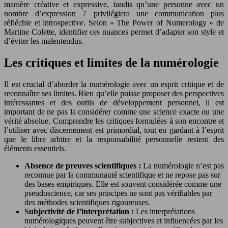
manière créative et expressive, tandis qu’une personne avec un
nombre d’expression 7 privilégiera une communication plus
réfléchie et introspective. Selon « The Power of Numerology » de
Martine Colette, identifier ces nuances permet d’adapter son style et
d’éviter les malentendus.
Les critiques et limites de la numérologie
Il est crucial d’aborder la numérologie avec un esprit critique et de
reconnaître ses limites. Bien qu’elle puisse proposer des perspectives
intéressantes et des outils de développement personnel, il est
important de ne pas la considérer comme une science exacte ou une
vérité absolue. Comprendre les critiques formulées à son encontre et
l’utiliser avec discernement est primordial, tout en gardant à l’esprit
que le libre arbitre et la responsabilité personnelle restent des
éléments essentiels.
Absence de preuves scientifiques :
La numérologie n’est pas
reconnue par la communauté scientifique et ne repose pas sur
des bases empiriques. Elle est souvent considérée comme une
pseudoscience, car ses principes ne sont pas vérifiables par
des méthodes scientifiques rigoureuses.
Subjectivité de l’interprétation :
Les interprétations
numérologiques peuvent être subjectives et influencées par les