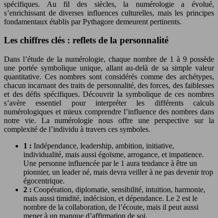
spécifiques. Au fil des siècles, la numérologie a évolué,
s’enrichissant de diverses influences culturelles, mais les principes
fondamentaux établis par Pythagore demeurent pertinents.
Les chiffres clés : reflets de la personnalité
Dans l’étude de la numérologie, chaque nombre de 1 à 9 possède
une portée symbolique unique, allant au-delà de sa simple valeur
quantitative. Ces nombres sont considérés comme des archétypes,
chacun incarnant des traits de personnalité, des forces, des faiblesses
et des défis spécifiques. Découvrir la symbolique de ces nombres
s’avère essentiel pour interpréter les différents calculs
numérologiques et mieux comprendre l’influence des nombres dans
notre vie. La numérologie nous offre une perspective sur la
complexité de l’individu à travers ces symboles.
1 :
Indépendance, leadership, ambition, initiative,
individualité, mais aussi égoïsme, arrogance, et impatience.
Une personne influencée par le 1 aura tendance à être un
pionnier, un leader né, mais devra veiller à ne pas devenir trop
égocentrique.
2 :
Coopération, diplomatie, sensibilité, intuition, harmonie,
mais aussi timidité, indécision, et dépendance. Le 2 est le
nombre de la collaboration, de l’écoute, mais il peut aussi
mener à un manque d’affirmation de soi.