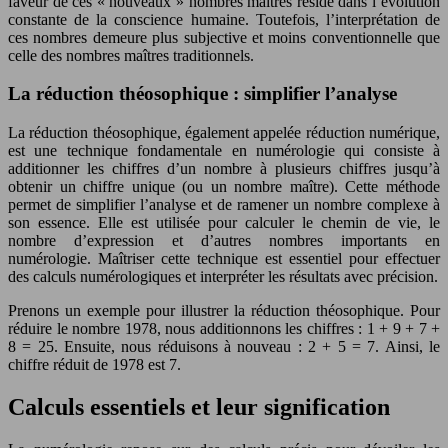
faveur de ces « nouveaux » nombres maîtres réside dans l’évolution
constante de la conscience humaine. Toutefois, l’interprétation de
ces nombres demeure plus subjective et moins conventionnelle que
celle des nombres maîtres traditionnels.
La réduction théosophique : simplifier l’analyse
La réduction théosophique, également appelée réduction numérique,
est une technique fondamentale en numérologie qui consiste à
additionner les chiffres d’un nombre à plusieurs chiffres jusqu’à
obtenir un chiffre unique (ou un nombre maître). Cette méthode
permet de simplifier l’analyse et de ramener un nombre complexe à
son essence. Elle est utilisée pour calculer le chemin de vie, le
nombre d’expression et d’autres nombres importants en
numérologie. Maîtriser cette technique est essentiel pour effectuer
des calculs numérologiques et interpréter les résultats avec précision.
Prenons un exemple pour illustrer la réduction théosophique. Pour
réduire le nombre 1978, nous additionnons les chiffres : 1 + 9 + 7 +
8 = 25. Ensuite, nous réduisons à nouveau : 2 + 5 = 7. Ainsi, le
chiffre réduit de 1978 est 7.
Calculs essentiels et leur signification