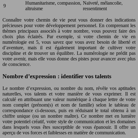
Humanitarisme, compassion,
Naïveté, mélancolie,
9
altruisme
ressentiment
Connaître votre chemin de vie peut vous donner des indications
précieuses pour votre développement personnel. En comprenant les
thèmes principaux associés à votre nombre, vous pouvez faire des
choix plus éclairés. Par exemple, si votre chemin de vie en
numérologie est 5, vous savez que vous avez besoin de liberté et
d’aventure, mais il est également important de cultiver votre
discipline et de trouver un équilibre. La numérologie ne prédit pas
votre avenir, mais elle vous donne des pistes pour avancer avec plus
de conscience.
Nombre d’expression : identifier vos talents
Le nombre d’expression, ou nombre du nom, révèle vos aptitudes
naturelles, vos talents et votre manière de vous exprimer. Il est
calculé en attribuant une valeur numérique à chaque lettre de votre
nom complet (prénom(s) et nom de famille) selon le tableau de
correspondance ci-dessous, puis en réduisant le total obtenu à un
chiffre unique (ou un nombre maître). Ce nombre met en lumière
votre potentiel créatif, votre style de communication et les domaines
dans lesquels vous êtes susceptible de vous épanouir. Il offre un
aperçu de vos forces et faiblesses en matière de communication.