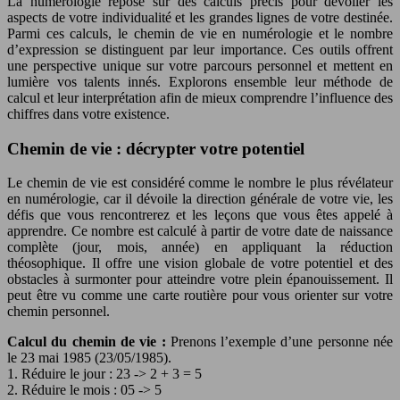
La numérologie repose sur des calculs précis pour dévoiler les
aspects de votre individualité et les grandes lignes de votre destinée.
Parmi ces calculs, le chemin de vie en numérologie et le nombre
d’expression se distinguent par leur importance. Ces outils offrent
une perspective unique sur votre parcours personnel et mettent en
lumière vos talents innés. Explorons ensemble leur méthode de
calcul et leur interprétation afin de mieux comprendre l’influence des
chiffres dans votre existence.
Chemin de vie : décrypter votre potentiel
Le chemin de vie est considéré comme le nombre le plus révélateur
en numérologie, car il dévoile la direction générale de votre vie, les
défis que vous rencontrerez et les leçons que vous êtes appelé à
apprendre. Ce nombre est calculé à partir de votre date de naissance
complète (jour, mois, année) en appliquant la réduction
théosophique. Il offre une vision globale de votre potentiel et des
obstacles à surmonter pour atteindre votre plein épanouissement. Il
peut être vu comme une carte routière pour vous orienter sur votre
chemin personnel.
Calcul du chemin de vie :
Prenons l’exemple d’une personne née
le 23 mai 1985 (23/05/1985).
1. Réduire le jour : 23 -> 2 + 3 = 5
2. Réduire le mois : 05 -> 5