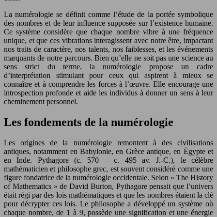
La numérologie se définit comme l’étude de la portée symbolique
des nombres et de leur influence supposée sur l’existence humaine.
Ce système considère que chaque nombre vibre à une fréquence
unique, et que ces vibrations interagissent avec notre être, impactant
nos traits de caractère, nos talents, nos faiblesses, et les événements
marquants de notre parcours. Bien qu’elle ne soit pas une science au
sens strict du terme, la numérologie propose un cadre
d’interprétation stimulant pour ceux qui aspirent à mieux se
connaître et à comprendre les forces à l’œuvre. Elle encourage une
introspection profonde et aide les individus à donner un sens à leur
cheminement personnel.
Les fondements de la numérologie
Les origines de la numérologie remontent à des civilisations
antiques, notamment en Babylonie, en Grèce antique, en Égypte et
en Inde. Pythagore (c. 570 – c. 495 av. J.-C.), le célèbre
mathématicien et philosophe grec, est souvent considéré comme une
figure fondatrice de la numérologie occidentale. Selon « The History
of Mathematics » de David Burton, Pythagore pensait que l’univers
était régi par des lois mathématiques et que les nombres étaient la clé
pour décrypter ces lois. Le philosophe a développé un système où
chaque nombre, de 1 à 9, possède une signification et une énergie