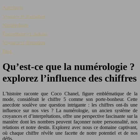
Astrologie
Voyance et divination
Numérologie
Énergétique et chakras
Voyance et divination
Blog
Qu’est-ce que la numérologie ?
explorez l’influence des chiffres
L’histoire raconte que Coco Chanel, figure emblématique de la
mode, considérait le chiffre 5 comme son porte-bonheur. Cette
anecdote soulève une question intrigante : les chiffres ont-ils une
influence sur nos vies ? La numérologie, un ancien système de
croyances et d’interprétations, offre une perspective fascinante sur la
manière dont les nombres peuvent façonner notre personnalité, nos
relations et notre destin. Explorez avec nous ce domaine captivant,
où chaque chiffre révèle une facette de notre potentiel et de nos
défis.