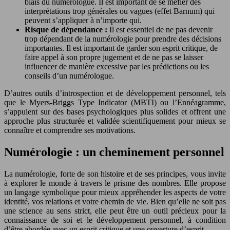
biais du numérologue. Il est important de se méfier des
interprétations trop générales ou vagues (effet Barnum) qui
peuvent s’appliquer à n’importe qui.
Risque de dépendance :
Il est essentiel de ne pas devenir
trop dépendant de la numérologie pour prendre des décisions
importantes. Il est important de garder son esprit critique, de
faire appel à son propre jugement et de ne pas se laisser
influencer de manière excessive par les prédictions ou les
conseils d’un numérologue.
D’autres outils d’introspection et de développement personnel, tels
que le Myers-Briggs Type Indicator (MBTI) ou l’Ennéagramme,
s’appuient sur des bases psychologiques plus solides et offrent une
approche plus structurée et validée scientifiquement pour mieux se
connaître et comprendre ses motivations.
Numérologie : un cheminement personnel
La numérologie, forte de son histoire et de ses principes, vous invite
à explorer le monde à travers le prisme des nombres. Elle propose
un langage symbolique pour mieux appréhender les aspects de votre
identité, vos relations et votre chemin de vie. Bien qu’elle ne soit pas
une science au sens strict, elle peut être un outil précieux pour la
connaissance de soi et le développement personnel, à condition
d’être abordée avec un esprit critique et une ouverture d’esprit.