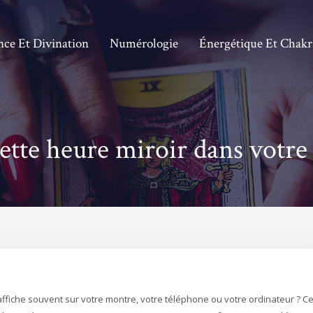
nce Et Divination
Numérologie
Énergétique Et Chakr
cette heure miroir dans votre 
ffiche souvent sur votre montre, votre téléphone ou votre ordinateur ? C