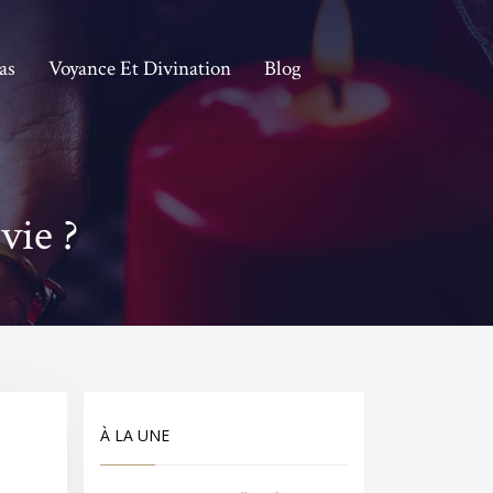
as
Voyance Et Divination
Blog
vie ?
À LA UNE
e