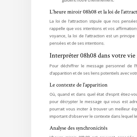
guident notre cheminement.
L’heure miroir 08h08 et la loi de l’attrac
La loi de l’attraction stipule que nos pensée
rappelle que vos intentions et vos affirmation
voyance, la loi de l’attraction est un princi
pensées et de ses intentions.
Interpréter 08h08 dans votre vie
Pour déchiffrer le message personnel de l’
d’apparition et de ses liens potentiels avec vo
Le contexte de l’apparition
Où, quand et dans quel état d’esprit étiez-vo
pour décrypter le message qui vous est adre
pourrait vous inciter à trouver un meilleur éq
important d’observer le contexte dans lequel l
Analyse des synchronicités