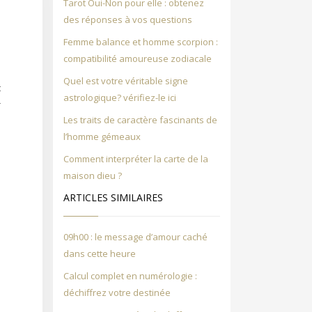
n
Tarot Oui-Non pour elle : obtenez
.
des réponses à vos questions
Femme balance et homme scorpion :
compatibilité amoureuse zodiacale
Quel est votre véritable signe
t
astrologique? vérifiez-le ici
r
Les traits de caractère fascinants de
l’homme gémeaux
Comment interpréter la carte de la
s
maison dieu ?
ARTICLES SIMILAIRES
09h00 : le message d’amour caché
dans cette heure
Calcul complet en numérologie :
déchiffrez votre destinée