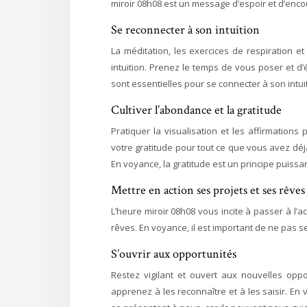
miroir 08h08 est un message d’espoir et d’enc
Se reconnecter à son intuition
La méditation, les exercices de respiration et
intuition. Prenez le temps de vous poser et d
sont essentielles pour se connecter à son intui
Cultiver l’abondance et la gratitude
Pratiquer la visualisation et les affirmations
votre gratitude pour tout ce que vous avez déj
En voyance, la gratitude est un principe puissan
Mettre en action ses projets et ses rêves
L’heure miroir 08h08 vous incite à passer à l’a
rêves. En voyance, il est important de ne pas se
S’ouvrir aux opportunités
Restez vigilant et ouvert aux nouvelles opp
apprenez à les reconnaître et à les saisir. En 