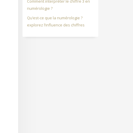
Comment interpréter le chiffre 3 en
numérologie ?
Qu’est-ce que la numérologie ?
explorez l’influence des chiffres