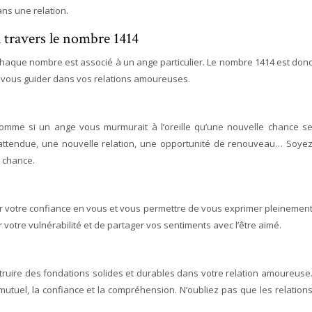
ns une relation.
 travers le nombre 1414
aque nombre est associé à un ange particulier. Le nombre 1414 est don
 vous guider dans vos relations amoureuses.
comme si un ange vous murmurait à l’oreille qu’une nouvelle chance s
attendue, une nouvelle relation, une opportunité de renouveau… Soye
e chance.
 votre confiance en vous et vous permettre de vous exprimer pleinemen
votre vulnérabilité et de partager vos sentiments avec l’être aimé.
ruire des fondations solides et durables dans votre relation amoureuse
mutuel, la confiance et la compréhension. N’oubliez pas que les relation