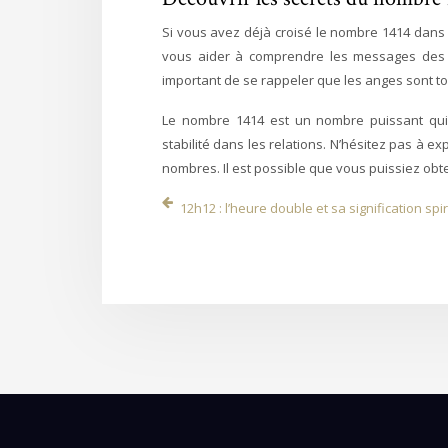
Si vous avez déjà croisé le nombre 1414 dans v
vous aider à comprendre les messages des a
important de se rappeler que les anges sont to
Le nombre 1414 est un nombre puissant qui 
stabilité dans les relations. N’hésitez pas à e
nombres. Il est possible que vous puissiez obt
12h12 : l’heure double et sa signification spir