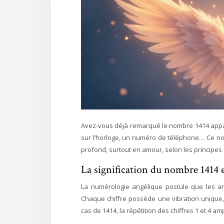
Avez-vous déjà remarqué le nombre 1414 appara
sur l’horloge, un numéro de téléphone… Ce nom
profond, surtout en amour, selon les principes
La signification du nombre 1414
La numérologie angélique postule que les a
Chaque chiffre possède une vibration unique, 
cas de 1414, la répétition des chiffres 1 et 4 am