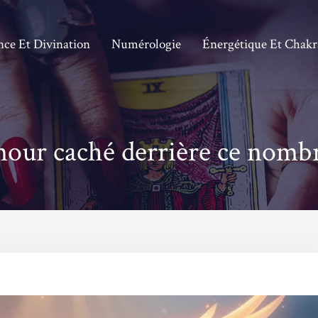
nce Et Divination
Numérologie
Énergétique Et Chakr
amour caché derrière ce nomb