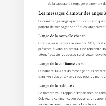
de la capacité à s’engager pleinement da
Les messages d’amour des anges à
La numérologie angélique nous apprend que ch
porteur de messages spécifiques, qui peuvent
L’ange de la nouvelle chance :
Lorsque vous croisez le nombre 1414, c’est 
présente à vous en amour. Une rencontre in
attentif aux signes et osez saisir cette nouvell
L’ange de la confiance en soi :
Le nombre 1414 est un message pour renforcer
dans vos relations. N’ayez pas peur de montrer 
L’ange de la stabilité :
Ce nombre vous rappelle l’importance de const
Cultivez la communication ouverte, le respect 
solides se construisent sur le long terme.