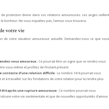
de protection divine dans vos relations amoureuses. Les anges veillen
r le bonheur. Ne vous inquiétez pas, l’amour vous trouvera.
de votre vie
ction de votre situation amoureuse actuelle. Demandez-vous ce que vou
n rendez-vous amoureux
: Ce pourrait être un signe que ce rendez-vous
tre vous-même et profitez de l’instant présent.
e contexte d’une relation difficile
: Le nombre 1414 pourrait vous
 à travailler sur les fondations de votre relation pour la rendre plus
 1414 après une rupture amoureuse
: Ce nombre pourrait vous
struire votre vie sentimentale et que de nouvelles opportunités d’amour