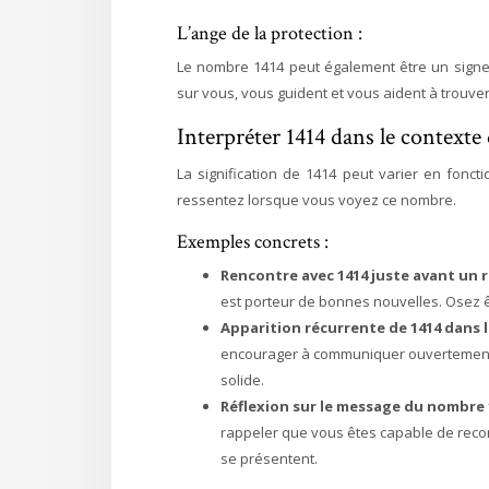
L’ange de la protection :
Le nombre 1414 peut également être un signe 
sur vous, vous guident et vous aident à trouve
Interpréter 1414 dans le contexte 
La signification de 1414 peut varier en fon
ressentez lorsque vous voyez ce nombre.
Exemples concrets :
Rencontre avec 1414 juste avant u
est porteur de bonnes nouvelles. Osez ê
Apparition récurrente de 1414 dans l
encourager à communiquer ouvertement et
solide.
Réflexion sur le message du nombre
rappeler que vous êtes capable de recon
se présentent.