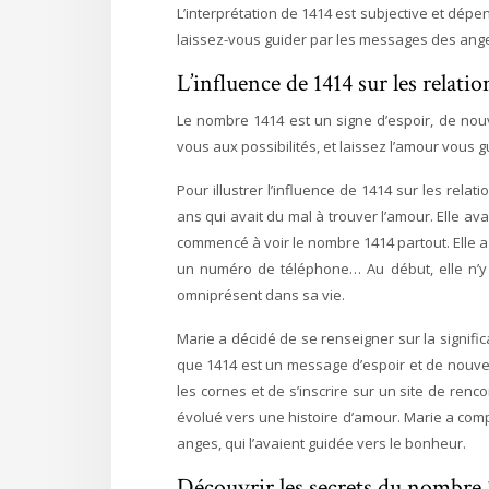
L’interprétation de 1414 est subjective et dépen
laissez-vous guider par les messages des ang
L’influence de 1414 sur les relat
Le nombre 1414 est un signe d’espoir, de nouv
vous aux possibilités, et laissez l’amour vous 
Pour illustrer l’influence de 1414 sur les rela
ans qui avait du mal à trouver l’amour. Elle av
commencé à voir le nombre 1414 partout. Elle a 
un numéro de téléphone… Au début, elle n’y 
omniprésent dans sa vie.
Marie a décidé de se renseigner sur la signifi
que 1414 est un message d’espoir et de nouvel
les cornes et de s’inscrire sur un site de ren
évolué vers une histoire d’amour. Marie a com
anges, qui l’avaient guidée vers le bonheur.
Découvrir les secrets du nombre 