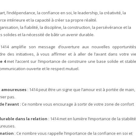
, l’indépendance, la confiance en soi, le leadership, la créativité, la
force intérieure et la capacité à créer sa propre réalité.
ganisation, la fiabilité, la discipline, la construction, la persévérance et la
s solides et la nécessité de bâtir un avenir durable.
1414 amplifie son message d’ouverture aux nouvelles opportunité
 des initiatives, à vous affirmer et à aller de l’avant dans votre vi
e 4
met l’accent sur l’importance de construire une base solide et stabl
communication ouverte et le respect mutuel.
és amoureuses
: 1414 peut être un signe que l’amour est à portée de main,
mier pas.
 de l’avant
: Ce nombre vous encourage à sortir de votre zone de confort
urable dans la relation
: 1414 met en lumière l’importance de la stabilité
oureuses.
ination
: Ce nombre vous rappelle l’importance de la confiance en soi et