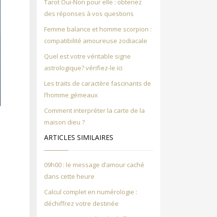
Tarot Oui-Non pour elle : obtenez
des réponses à vos questions
Femme balance et homme scorpion :
compatibilité amoureuse zodiacale
Quel est votre véritable signe
astrologique? vérifiez-le ici
Les traits de caractère fascinants de
l’homme gémeaux
Comment interpréter la carte de la
e
maison dieu ?
e
ARTICLES SIMILAIRES
09h00 : le message d’amour caché
dans cette heure
.
Calcul complet en numérologie :
e
déchiffrez votre destinée