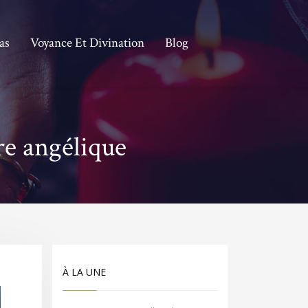
as
Voyance Et Divination
Blog
re angélique
À LA UNE