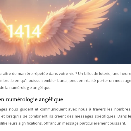
ître de manière répétée dans votre vie ? Un billet de loterie, une heur
bre, bien qu’il puisse sembler banal, peut en réalité porter un messag
 de la numérologie angélique.
 en numérologie angélique
nges nous guident et communiquent avec nous à travers les nombres
et lorsqu’ils se combinent, ils créent des messages spécifiques. Dans l
plifie leurs significations, offrant un message particulièrement puissant.