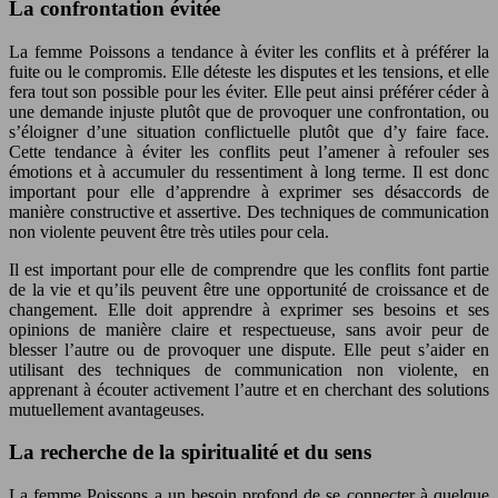
La confrontation évitée
La femme Poissons a tendance à éviter les conflits et à préférer la
fuite ou le compromis. Elle déteste les disputes et les tensions, et elle
fera tout son possible pour les éviter. Elle peut ainsi préférer céder à
une demande injuste plutôt que de provoquer une confrontation, ou
s’éloigner d’une situation conflictuelle plutôt que d’y faire face.
Cette tendance à éviter les conflits peut l’amener à refouler ses
émotions et à accumuler du ressentiment à long terme. Il est donc
important pour elle d’apprendre à exprimer ses désaccords de
manière constructive et assertive. Des techniques de communication
non violente peuvent être très utiles pour cela.
Il est important pour elle de comprendre que les conflits font partie
de la vie et qu’ils peuvent être une opportunité de croissance et de
changement. Elle doit apprendre à exprimer ses besoins et ses
opinions de manière claire et respectueuse, sans avoir peur de
blesser l’autre ou de provoquer une dispute. Elle peut s’aider en
utilisant des techniques de communication non violente, en
apprenant à écouter activement l’autre et en cherchant des solutions
mutuellement avantageuses.
La recherche de la spiritualité et du sens
La femme Poissons a un besoin profond de se connecter à quelque