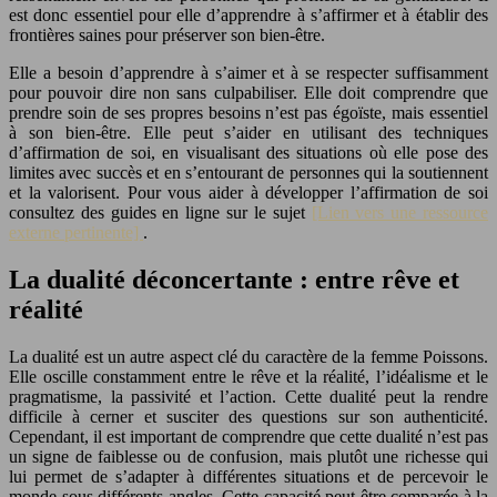
est donc essentiel pour elle d’apprendre à s’affirmer et à établir des
frontières saines pour préserver son bien-être.
Elle a besoin d’apprendre à s’aimer et à se respecter suffisamment
pour pouvoir dire non sans culpabiliser. Elle doit comprendre que
prendre soin de ses propres besoins n’est pas égoïste, mais essentiel
à son bien-être. Elle peut s’aider en utilisant des techniques
d’affirmation de soi, en visualisant des situations où elle pose des
limites avec succès et en s’entourant de personnes qui la soutiennent
et la valorisent. Pour vous aider à développer l’affirmation de soi
consultez des guides en ligne sur le sujet
[Lien vers une ressource
externe pertinente]
.
La dualité déconcertante : entre rêve et
réalité
La dualité est un autre aspect clé du caractère de la femme Poissons.
Elle oscille constamment entre le rêve et la réalité, l’idéalisme et le
pragmatisme, la passivité et l’action. Cette dualité peut la rendre
difficile à cerner et susciter des questions sur son authenticité.
Cependant, il est important de comprendre que cette dualité n’est pas
un signe de faiblesse ou de confusion, mais plutôt une richesse qui
lui permet de s’adapter à différentes situations et de percevoir le
monde sous différents angles. Cette capacité peut être comparée à la