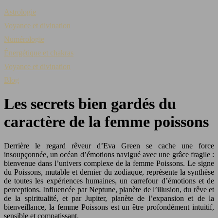
Astrologie
Voyance et divination
Numérologie
Énergétique et chakras
Voyance et divination
Blog
Les secrets bien gardés du
caractère de la femme poissons
Derrière le regard rêveur d’Eva Green se cache une force
insoupçonnée, un océan d’émotions navigué avec une grâce fragile :
bienvenue dans l’univers complexe de la femme Poissons. Le signe
du Poissons, mutable et dernier du zodiaque, représente la synthèse
de toutes les expériences humaines, un carrefour d’émotions et de
perceptions. Influencée par Neptune, planète de l’illusion, du rêve et
de la spiritualité, et par Jupiter, planète de l’expansion et de la
bienveillance, la femme Poissons est un être profondément intuitif,
sensible et compatissant.