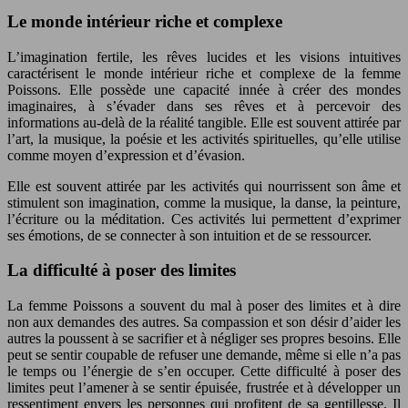
Le monde intérieur riche et complexe
L’imagination fertile, les rêves lucides et les visions intuitives
caractérisent le monde intérieur riche et complexe de la femme
Poissons. Elle possède une capacité innée à créer des mondes
imaginaires, à s’évader dans ses rêves et à percevoir des
informations au-delà de la réalité tangible. Elle est souvent attirée par
l’art, la musique, la poésie et les activités spirituelles, qu’elle utilise
comme moyen d’expression et d’évasion.
Elle est souvent attirée par les activités qui nourrissent son âme et
stimulent son imagination, comme la musique, la danse, la peinture,
l’écriture ou la méditation. Ces activités lui permettent d’exprimer
ses émotions, de se connecter à son intuition et de se ressourcer.
La difficulté à poser des limites
La femme Poissons a souvent du mal à poser des limites et à dire
non aux demandes des autres. Sa compassion et son désir d’aider les
autres la poussent à se sacrifier et à négliger ses propres besoins. Elle
peut se sentir coupable de refuser une demande, même si elle n’a pas
le temps ou l’énergie de s’en occuper. Cette difficulté à poser des
limites peut l’amener à se sentir épuisée, frustrée et à développer un
ressentiment envers les personnes qui profitent de sa gentillesse. Il