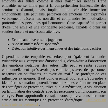
émotions des autres comme si elles étaient les siennes. Cette
empathie ne se limite pas à la compréhension intellectuelle des
sentiments d’autrui, mais implique une véritable immersion
émotionnelle. Elle peut ainsi percevoir des émotions non exprimées
verbalement, déceler les non-dits et comprendre les motivations
profondes des personnes qui l’entourent. Cette capacité lui permet
d’être une amie et une confidente précieuse, capable d’offrir un
soutien sincère et une écoute attentive.
Écoute attentive et sans jugement
Aide désintéressée et spontanée
Détection intuitive des mensonges et des intentions cachées
Cependant, cette empathie exacerbée peut également la rendre
vulnérable au « vampirisme émotionnel », c’est-à-dire à l’absorption
des émotions négatives des autres. Elle peut se sentir épuisée
émotionnellement après avoir passé du temps avec des personnes
négatives ou souffrantes, et avoir du mal à se protéger de ces
influences extérieures. Il est donc essentiel pour elle d’apprendre à
identifier les situations potentiellement toxiques et à mettre en place
des stratégies de protection, telles que la méditation, la visualisation
ou la limitation des contacts avec les personnes qui lui pompent son
énergie. Pour approfondir ce sujet, vous pouvez consulter notre
article sur les techniques de protection énergétique
[Lien vers un
article interne pertinent]
.