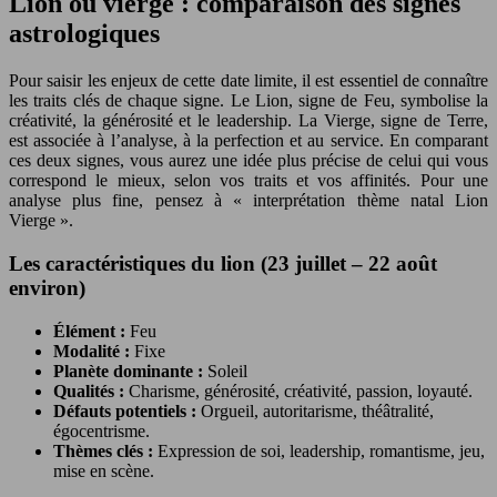
Lion ou vierge : comparaison des signes
astrologiques
Pour saisir les enjeux de cette date limite, il est essentiel de connaître
les traits clés de chaque signe. Le Lion, signe de Feu, symbolise la
créativité, la générosité et le leadership. La Vierge, signe de Terre,
est associée à l’analyse, à la perfection et au service. En comparant
ces deux signes, vous aurez une idée plus précise de celui qui vous
correspond le mieux, selon vos traits et vos affinités. Pour une
analyse plus fine, pensez à « interprétation thème natal Lion
Vierge ».
Les caractéristiques du lion (23 juillet – 22 août
environ)
Élément :
Feu
Modalité :
Fixe
Planète dominante :
Soleil
Qualités :
Charisme, générosité, créativité, passion, loyauté.
Défauts potentiels :
Orgueil, autoritarisme, théâtralité,
égocentrisme.
Thèmes clés :
Expression de soi, leadership, romantisme, jeu,
mise en scène.