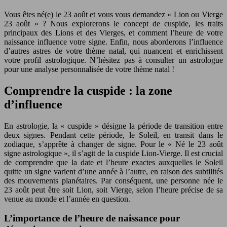
Vous êtes né(e) le 23 août et vous vous demandez « Lion ou Vierge
23 août » ? Nous explorerons le concept de cuspide, les traits
principaux des Lions et des Vierges, et comment l’heure de votre
naissance influence votre signe. Enfin, nous aborderons l’influence
d’autres astres de votre thème natal, qui nuancent et enrichissent
votre profil astrologique. N’hésitez pas à consulter un astrologue
pour une analyse personnalisée de votre thème natal !
Comprendre la cuspide : la zone
d’influence
En astrologie, la « cuspide » désigne la période de transition entre
deux signes. Pendant cette période, le Soleil, en transit dans le
zodiaque, s’apprête à changer de signe. Pour le « Né le 23 août
signe astrologique », il s’agit de la cuspide Lion-Vierge. Il est crucial
de comprendre que la date et l’heure exactes auxquelles le Soleil
quitte un signe varient d’une année à l’autre, en raison des subtilités
des mouvements planétaires. Par conséquent, une personne née le
23 août peut être soit Lion, soit Vierge, selon l’heure précise de sa
venue au monde et l’année en question.
L’importance de l’heure de naissance pour