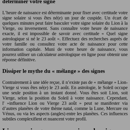
déterminer votre signe
L’heure de naissance est déterminante pour fixer avec certitude votre
signe solaire si vous êtes né(e) un jour de cuspide. Un écart de
quelques minutes peut faire basculer votre signe solaire du Lion à la
Vierge, ou inversement. Sans connaître votre heure de naissance
exacte, il est impossible de savoir avec certitude « Quel signe
astrologique si né le 23 août ». Effectuez des recherches auprès de
votre famille ou consultez votre acte de naissance pour cette
information capitale. Muni de votre heure de naissance, vous
pourrez utiliser un calculateur astrologique en ligne pour obtenir une
réponse définitive.
Dissiper le mythe du « mélange » des signes
Contrairement à une idée reçue, il n’existe pas de « mélange » Lion-
Vierge si vous êtes né(e) le 23 août. En astrologie, le Soleil occupe
une seule position à un instant donné. Vous êtes soit Lion, soit
Vierge, selon la position du Soleil à votre naissance. Cependant,
l' »influence Lion ou Vierge 23 août » peut se manifester via
d’autres planètes de votre thème natal, comme la Lune, Mercure ou
Vénus, ou via les aspects (angles) entre les planètes. Ces influences
subtiles complexifient et nuancent votre profil.