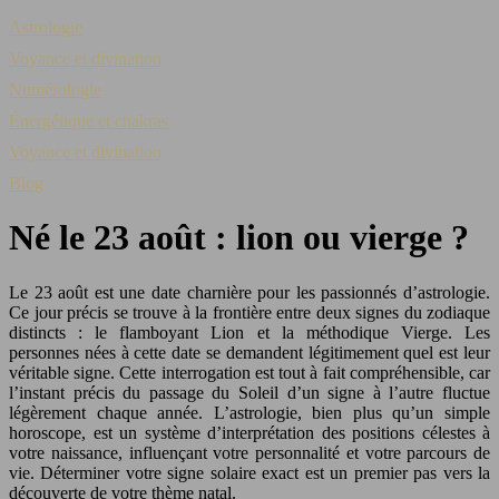
Astrologie
Voyance et divination
Numérologie
Énergétique et chakras
Voyance et divination
Blog
Né le 23 août : lion ou vierge ?
Le 23 août est une date charnière pour les passionnés d’astrologie.
Ce jour précis se trouve à la frontière entre deux signes du zodiaque
distincts : le flamboyant Lion et la méthodique Vierge. Les
personnes nées à cette date se demandent légitimement quel est leur
véritable signe. Cette interrogation est tout à fait compréhensible, car
l’instant précis du passage du Soleil d’un signe à l’autre fluctue
légèrement chaque année. L’astrologie, bien plus qu’un simple
horoscope, est un système d’interprétation des positions célestes à
votre naissance, influençant votre personnalité et votre parcours de
vie. Déterminer votre signe solaire exact est un premier pas vers la
découverte de votre thème natal.