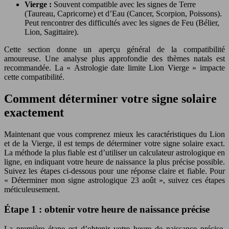
Vierge :
Souvent compatible avec les signes de Terre
(Taureau, Capricorne) et d’Eau (Cancer, Scorpion, Poissons).
Peut rencontrer des difficultés avec les signes de Feu (Bélier,
Lion, Sagittaire).
Cette section donne un aperçu général de la compatibilité
amoureuse. Une analyse plus approfondie des thèmes natals est
recommandée. La « Astrologie date limite Lion Vierge » impacte
cette compatibilité.
Comment déterminer votre signe solaire
exactement
Maintenant que vous comprenez mieux les caractéristiques du Lion
et de la Vierge, il est temps de déterminer votre signe solaire exact.
La méthode la plus fiable est d’utiliser un calculateur astrologique en
ligne, en indiquant votre heure de naissance la plus précise possible.
Suivez les étapes ci-dessous pour une réponse claire et fiable. Pour
« Déterminer mon signe astrologique 23 août », suivez ces étapes
méticuleusement.
Étape 1 : obtenir votre heure de naissance précise
La première étape est d’obtenir votre heure de naissance précise.