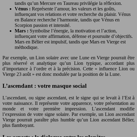
tandis qu’un Mercure en Taureau privilégie la réflexion.
Vénus :
Représente l’amour, les valeurs et les goûts,
influençant vos relations et votre recherche du plaisir. Vénus
en Balance recherche l’harmonie, tandis que Vénus en
Scorpion passion et intensité.
Mars :
Symbolise l’énergie, la motivation et l’action,
influençant votre affirmation, défense et poursuite d’objectifs.
Mars en Bélier est impulsif, tandis que Mars en Vierge est
méthodique.
Par exemple, un Lion solaire avec une Lune en Vierge pourrait être
plus réservé et analytique qu’un Lion typique, accordant plus
d’importance à l’ordre et à la précision. Cette « influence Lion ou
Vierge 23 août » est donc modulée par la position de la Lune.
L’ascendant : votre masque social
L’ascendant, ou signe ascendant, est le signe qui se levait à l’Est à
votre naissance. Il représente votre apparence, votre présentation au
monde et votre première impression. L’ascendant modifie
l’expression de votre signe solaire. Par exemple, un Lion ascendant
Vierge pourrait paraître plus humble qu’un Lion ascendant Bélier,
plus flamboyant.