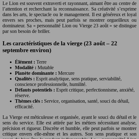
Le Lion est souvent extraverti et rayonnant, aimant être au centre de
l’attention et recherchant la reconnaissance. Sa créativité s’exprime
dans les arts, le spectacle ou le management. Il est généreux et loyal
envers ses proches, mais peut parfois se montrer orgueilleux ou
dominateur. Sa « personnalité Lion ou Vierge 23 août » se distingue
par son besoin de briller.
Les caractéristiques de la vierge (23 août – 22
septembre environ)
Élément :
Terre
Modalité :
Mutable
Planète dominante :
Mercure
Qualités :
Esprit analytique, sens pratique, serviabilité,
conscience professionnelle, humilité.
Défauts potentiels :
Esprit critique, perfectionnisme, anxiété,
réserve.
Thèmes clés :
Service, organisation, santé, souci du détail,
efficacité.
La Vierge est méticuleuse et organisée, ayant le souci du détail et le
sens du service. Elle est attirée par les métiers nécessitant analyse,
précision et rigueur. Discrète et humble, elle peut parfois se montrer
critique envers elle-même et les autres. Son sens pratique et son