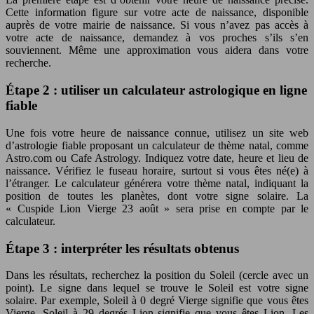
Cette information figure sur votre acte de naissance, disponible
auprès de votre mairie de naissance. Si vous n’avez pas accès à
votre acte de naissance, demandez à vos proches s’ils s’en
souviennent. Même une approximation vous aidera dans votre
recherche.
Étape 2 : utiliser un calculateur astrologique en ligne
fiable
Une fois votre heure de naissance connue, utilisez un site web
d’astrologie fiable proposant un calculateur de thème natal, comme
Astro.com ou Cafe Astrology. Indiquez votre date, heure et lieu de
naissance. Vérifiez le fuseau horaire, surtout si vous êtes né(e) à
l’étranger. Le calculateur générera votre thème natal, indiquant la
position de toutes les planètes, dont votre signe solaire. La
« Cuspide Lion Vierge 23 août » sera prise en compte par le
calculateur.
Étape 3 : interpréter les résultats obtenus
Dans les résultats, recherchez la position du Soleil (cercle avec un
point). Le signe dans lequel se trouve le Soleil est votre signe
solaire. Par exemple, Soleil à 0 degré Vierge signifie que vous êtes
Vierge. Soleil à 29 degrés Lion signifie que vous êtes Lion. Les