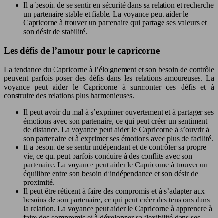
Il a besoin de se sentir en sécurité dans sa relation et recherche
un partenaire stable et fiable. La voyance peut aider le
Capricorne à trouver un partenaire qui partage ses valeurs et
son désir de stabilité.
Les défis de l’amour pour le capricorne
La tendance du Capricorne à l’éloignement et son besoin de contrôle
peuvent parfois poser des défis dans les relations amoureuses. La
voyance peut aider le Capricorne à surmonter ces défis et à
construire des relations plus harmonieuses.
Il peut avoir du mal à s’exprimer ouvertement et à partager ses
émotions avec son partenaire, ce qui peut créer un sentiment
de distance. La voyance peut aider le Capricorne à s’ouvrir à
son partenaire et à exprimer ses émotions avec plus de facilité.
Il a besoin de se sentir indépendant et de contrôler sa propre
vie, ce qui peut parfois conduire à des conflits avec son
partenaire. La voyance peut aider le Capricorne à trouver un
équilibre entre son besoin d’indépendance et son désir de
proximité.
Il peut être réticent à faire des compromis et à s’adapter aux
besoins de son partenaire, ce qui peut créer des tensions dans
la relation. La voyance peut aider le Capricorne à apprendre à
faire des compromis et à développer sa flexibilité dans ses