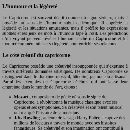
L’humour et la légèreté
Le Capricorne est souvent décrit comme un signe sérieux, mais il
possède un sens de l’humour subtil et ironique. Il apprécie la
légèreté et les situations amusantes, mais il préfère les expressions
subtiles et les jeux de mots à l’humour tape-à-l’œil. Les prédictions
d’un voyant peuvent révéler l’humour caché du Capricorne et lui
montrer comment utiliser sa légèreté pour enrichir ses relations.
Le côté créatif du capricorne
Le Capricorne possède une créativité insoupçonnée qui s’exprime à
travers différents domaines artistiques. De nombreux Capricorne se
distinguent dans le domaine musical, littéraire, pictural ou artisanal.
Parmi les exemples de Capricorne célèbres qui ont laissé leur
empreinte dans le monde de l’art, citons :
Mozart
, compositeur de génie né sous le signe du
Capricorne, a révolutionné la musique classique avec ses
opéras et ses symphonies. Sa créativité et son talent musical
ont marqué l’histoire de la musique.
J.K. Rowling
, auteure de la saga Harry Potter, a captivé des
millions de lecteurs à travers le monde avec ses histoires
fantastiques. Sa créativité et son imagination ont contribué à