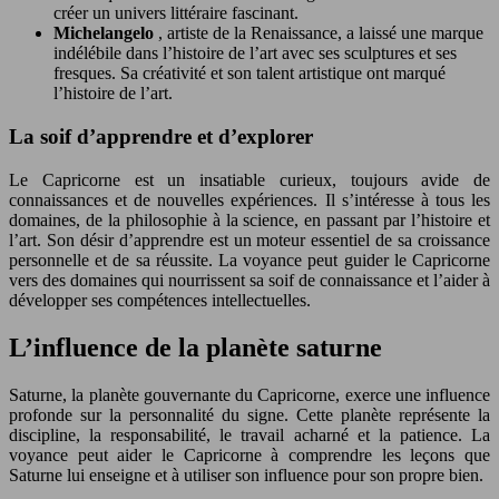
créer un univers littéraire fascinant.
Michelangelo
, artiste de la Renaissance, a laissé une marque
indélébile dans l’histoire de l’art avec ses sculptures et ses
fresques. Sa créativité et son talent artistique ont marqué
l’histoire de l’art.
La soif d’apprendre et d’explorer
Le Capricorne est un insatiable curieux, toujours avide de
connaissances et de nouvelles expériences. Il s’intéresse à tous les
domaines, de la philosophie à la science, en passant par l’histoire et
l’art. Son désir d’apprendre est un moteur essentiel de sa croissance
personnelle et de sa réussite. La voyance peut guider le Capricorne
vers des domaines qui nourrissent sa soif de connaissance et l’aider à
développer ses compétences intellectuelles.
L’influence de la planète saturne
Saturne, la planète gouvernante du Capricorne, exerce une influence
profonde sur la personnalité du signe. Cette planète représente la
discipline, la responsabilité, le travail acharné et la patience. La
voyance peut aider le Capricorne à comprendre les leçons que
Saturne lui enseigne et à utiliser son influence pour son propre bien.