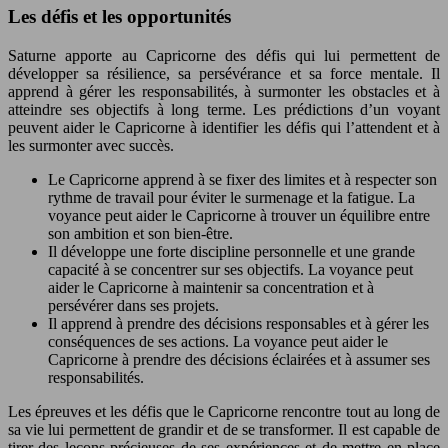
Les défis et les opportunités
Saturne apporte au Capricorne des défis qui lui permettent de
développer sa résilience, sa persévérance et sa force mentale. Il
apprend à gérer les responsabilités, à surmonter les obstacles et à
atteindre ses objectifs à long terme. Les prédictions d’un voyant
peuvent aider le Capricorne à identifier les défis qui l’attendent et à
les surmonter avec succès.
Le Capricorne apprend à se fixer des limites et à respecter son
rythme de travail pour éviter le surmenage et la fatigue. La
voyance peut aider le Capricorne à trouver un équilibre entre
son ambition et son bien-être.
Il développe une forte discipline personnelle et une grande
capacité à se concentrer sur ses objectifs. La voyance peut
aider le Capricorne à maintenir sa concentration et à
persévérer dans ses projets.
Il apprend à prendre des décisions responsables et à gérer les
conséquences de ses actions. La voyance peut aider le
Capricorne à prendre des décisions éclairées et à assumer ses
responsabilités.
Les épreuves et les défis que le Capricorne rencontre tout au long de
sa vie lui permettent de grandir et de se transformer. Il est capable de
tirer des leçons précieuses de ses expériences et de mettre en place