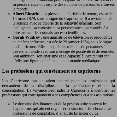
sa persévérance ont inspiré des millions de personnes à travers
le monde.
Albert Einstein
, un physicien théoricien de renom, est né le
14 mars 1879, sous le signe du Capricorne. Il a révolutionné
la science avec sa théorie de la relativité générale. Son
intelligence, sa curiosité et sa persévérance ont contribué à
faire avancer les connaissances scientifiques.
Oprah Winfrey
, une animatrice de télévision et productrice
de cinéma influente, est née le 29 janvier 1954, sous le signe
du Capricorne. Elle a inspiré des millions de personnes à
travers le monde avec son message de positivité et de réussite.
Son ambition, son charisme et sa capacité à inspirer ont fait
d’elle une figure emblématique du monde médiatique.
Les professions qui conviennent au capricorne
Les Capricorne ont un talent naturel pour les professions qui
demandent de la discipline, de la persévérance et de la
concentration. La voyance peut aider le Capricorne à identifier les
professions qui correspondent à ses compétences et à ses aspirations.
Le domaine des finances et de la gestion attire souvent les
Capricorne, qui aiment organiser et structurer les choses. Les
professions de comptable, d’analyste financier ou de