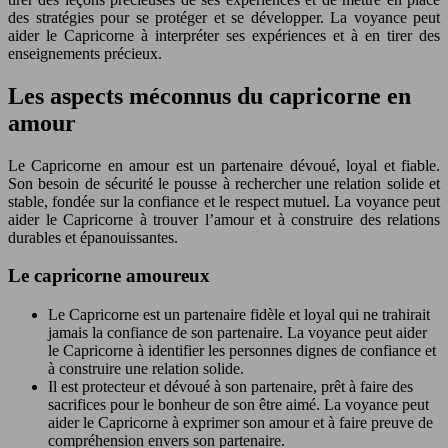
des stratégies pour se protéger et se développer. La voyance peut
aider le Capricorne à interpréter ses expériences et à en tirer des
enseignements précieux.
Les aspects méconnus du capricorne en
amour
Le Capricorne en amour est un partenaire dévoué, loyal et fiable.
Son besoin de sécurité le pousse à rechercher une relation solide et
stable, fondée sur la confiance et le respect mutuel. La voyance peut
aider le Capricorne à trouver l’amour et à construire des relations
durables et épanouissantes.
Le capricorne amoureux
Le Capricorne est un partenaire fidèle et loyal qui ne trahirait
jamais la confiance de son partenaire. La voyance peut aider
le Capricorne à identifier les personnes dignes de confiance et
à construire une relation solide.
Il est protecteur et dévoué à son partenaire, prêt à faire des
sacrifices pour le bonheur de son être aimé. La voyance peut
aider le Capricorne à exprimer son amour et à faire preuve de
compréhension envers son partenaire.