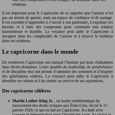
relations.
Il est important pour le Capricorne de se rappeler que l’amour n’est
pas un terrain de guerre, mais un espace de confiance et de partage.
Il est essentiel d’apprendre à s’ouvrir à son partenaire, à exprimer ses
besoins et à faire des compromis pour construire une relation
harmonieuse et durable. La voyance peut aider le Capricorne à
naviguer dans les complexités de l’amour et à trouver le bonheur
dans ses relations.
Le capricorne dans le monde
De nombreux Capricorne ont marqué l’histoire par leurs réalisations
dans divers domaines. Leurs qualités de leadership, de persévérance
et de discipline leur ont permis d’atteindre des sommets et d’inspirer
des générations entières. La voyance peut aider le Capricorne à
identifier ses talents et à les mettre au service de ses aspirations.
Des capricorne célèbres
Martin Luther King Jr.
, un leader emblématique du
mouvement des droits civiques aux États-Unis, est né le 15
janvier 1929, ce qui en fait un Capricorne. Il a lutté avec
courage et détermination pour l’égalité des races. Sa vision et